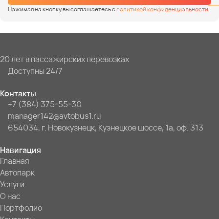
Нажимая на кнопку вы соглашаетесь с
политикой конфиденциальности
20 лет в пассажирских перевозках
Доступны 24/7
Контакты
+7 (384) 375-55-30
manager142@avtobus1.ru
654034, г. Новокузнецк, Кузнецкое шоссе, 1а, оф. 313
Навигация
Главная
Автопарк
Услуги
О нас
Портфолио