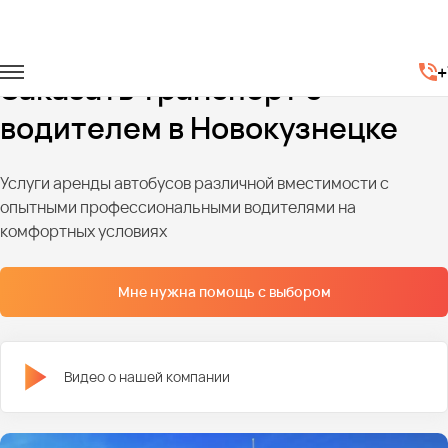
Главная
Автопарк
+
Заказать транспорт с
водителем в Новокузнецке
Услуги аренды автобусов различной вместимости с
опытными профессиональными водителями на
комфортных условиях
Мне нужна помощь с выбором
Видео о нашей компании