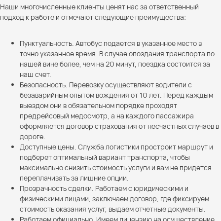
Наши многочисленные клиенты ценят нас за ответственный
подход к работе и отмечают следующие преимущества:
Пунктуальность. Автобус подается в указанное место в
точно указанное время. В случае опоздания транспорта по
нашей вине более, чем на 20 минут, поездка состоится за
наш счет.
Безопасность. Перевозку осуществляют водители с
безаварийным опытом вождения от 10 лет. Перед каждым
выездом они в обязательном порядке проходят
предрейсовый медосмотр, а на каждого пассажира
оформляется договор страхования от несчастных случаев в
дороге.
Доступные цены. Служба логистики простроит маршрут и
подберет оптимальный вариант транспорта, чтобы
максимально снизить стоимость услуги и вам не придется
переплачивать за лишние опции.
Прозрачность сделки. Работаем с юридическими и
физическими лицами, заключаем договор, где фиксируем
стоимость оказания услуг, выдаем отчетные документы.
Работаем официально. Имеем лицензию на осуществление