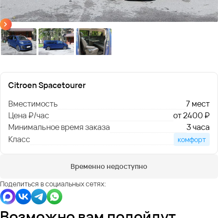
Citroen Spacetourer
Вместимость
7 мест
Цена ₽/час
от 2400 ₽
Минимальное время заказа
3 часа
Класс
комфорт
Временно недоступно
Поделиться в социальных сетях:
Возможно вам подойдут