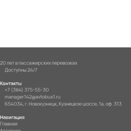
20 лет в пассажирских перевозках
Доступны 24/7
Контакты
+7 (384) 375-55-30
manager142@avtobus1.ru
654034, г. Новокузнецк, Кузнецкое шоссе, 1а, оф. 313
Навигация
Главная
Автопарк