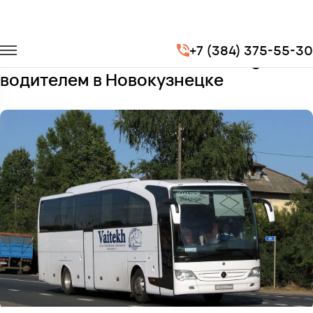
Главная
Автопарк
Автобусы
Mercedes-Benz Travego
+7 (384) 375-55-30
Заказать Mercedes-Benz Travego с
водителем в Новокузнецке