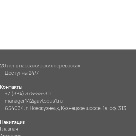
20 лет в пассажирских перевозках
Доступны 24/7
Контакты
+7 (384) 375-55-30
manager142@avtobus1.ru
654034, г. Новокузнецк, Кузнецкое шоссе, 1а, оф. 313
Навигация
Главная