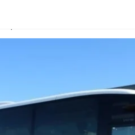
овокузнецке