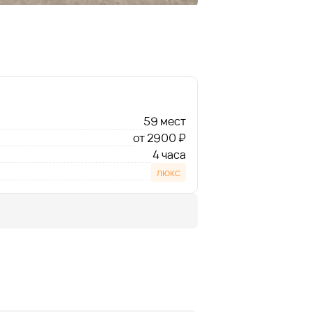
59 мест
от 2900 ₽
4 часа
люкс