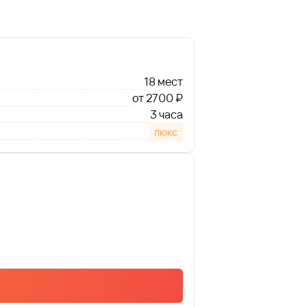
18 мест
от 2700 ₽
3 часа
люкс