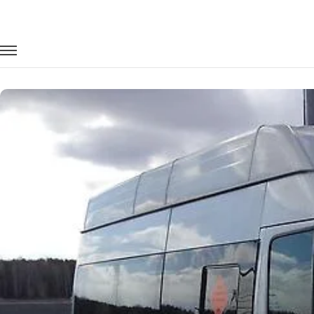
Главная
Автопарк
Микроавтобусы
Ford Transit
Заказать Ford Transit с водителем в 