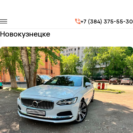
Главная
Автопарк
Легковые автомобили
Volvo S90
+7 (384) 375-55-30
Заказать Volvo S90 с водителем в
Новокузнецке