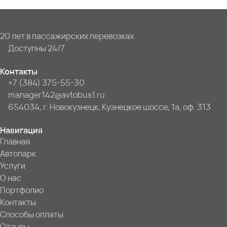
20 лет в пассажирских перевозках
Доступны 24/7
Контакты
+7 (384) 375-55-30
manager142@avtobus1.ru
654034, г. Новокузнецк, Кузнецкое шоссе, 1а, оф. 313
Навигация
Главная
Автопарк
Услуги
О нас
Портфолио
Контакты
Способы оплаты
Отзывы