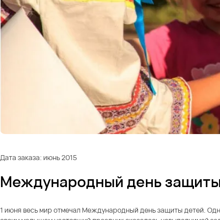
Дата заказа: июнь 2015
Международный день защиты
1 июня весь мир отмечал Международный день защиты детей. Од