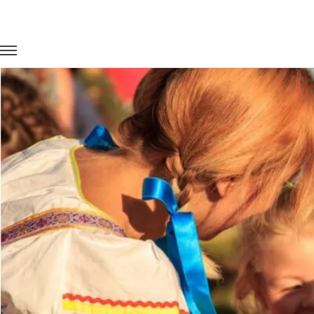
Главная
Портфолио
Транспорт на мероприятия
Междун