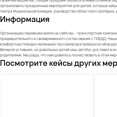
своим малышам настоящий праздник оказалось невыполнимой зад
организовать праздничные мероприятия для детей, которые забыли
театра Музыкальной комедии, руководство областного зоопарка,
Информация
Организацию перевозки взяли на себя мы – транспортная компани
предварительного и своевременного согласования с ГИБДД. Наши
комфортную поездку маленьких пассажиров в прекрасно оборудо
Вечером уставших, но довольных детей наш автобус доставил в и
родителями. Мы рады, что нам довелось поучаствовать в этом ме
Посмотрите кейсы других ме