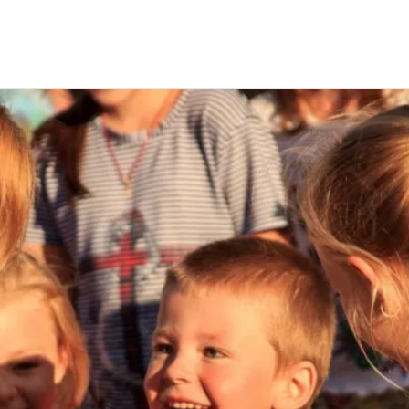
ародный день защиты детей