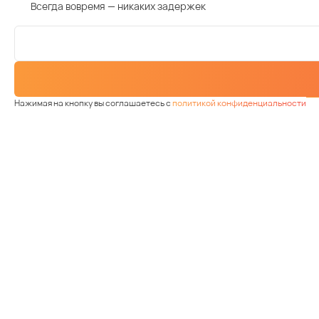
Всегда вовремя — никаких задержек
Нажимая на кнопку вы соглашаетесь с
политикой конфиденциальности