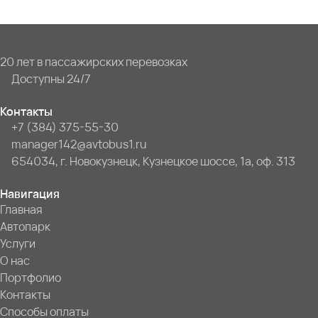
20 лет в пассажирских перевозках
Доступны 24/7
Контакты
+7 (384) 375-55-30
manager142@avtobus1.ru
654034, г. Новокузнецк, Кузнецкое шоссе, 1а, оф. 313
Навигация
Главная
Автопарк
Услуги
О нас
Портфолио
Контакты
Способы оплаты