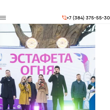
Главная
Портфолио
Транспорт для спорта
+7 (384) 375-55-30
Эстафета огня XXIX Всемирной зимней Универсиады 2019