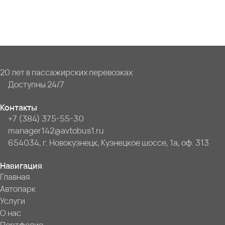
20 лет в пассажирских перевозках
Доступны 24/7
Контакты
+7 (384) 375-55-30
manager142@avtobus1.ru
654034, г. Новокузнецк, Кузнецкое шоссе, 1а, оф. 313
Навигация
Главная
Автопарк
Услуги
О нас