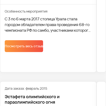
Особенность мероприятия
С 3 по 6 марта 2017 столица Урала стала
городом обладателем права проведения 68-го
чемпионата РФ по самбо, участниками которого
стали более 500 сильнейших спортсменов
России.
Посмотреть весь отзыв
Дата заказа: февраль 2015
Эстафета олимпийского и
параолимпийского огня