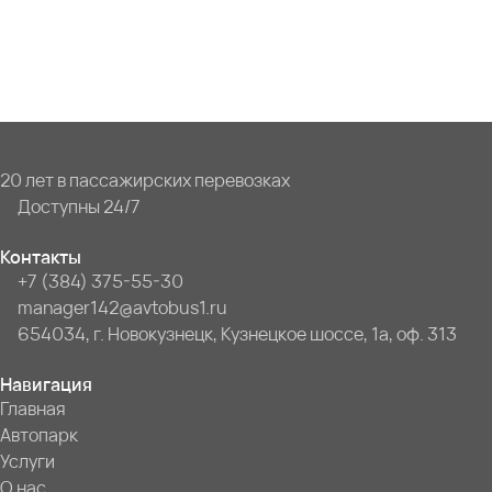
20 лет в пассажирских перевозках
Доступны 24/7
Контакты
+7 (384) 375-55-30
manager142@avtobus1.ru
654034, г. Новокузнецк, Кузнецкое шоссе, 1а, оф. 313
Навигация
Главная
Автопарк
Услуги
О нас