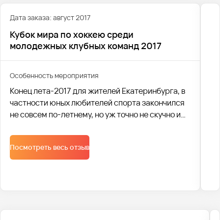
Дата заказа: август 2017
Кубок мира по хоккею среди
молодежных клубных команд 2017
Особенность мероприятия
Конец лета-2017 для жителей Екатеринбурга, в
частности юных любителей спорта закончился
не совсем по-летнему, но уж точно не скучно и
банально. Что же такого необычного случилось?
Посмотреть весь отзыв