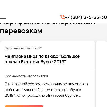
Главная
Портфолио
Транспорт для спорта
+7 (384) 375-55-30
Портфолио по спортивным
перевозкам
Дата заказа: март 2019
Чемпиона мира по дзюдо "Большой
шлем в Екатеринбурге 2019"
Особенность мероприятия
Этой весной состоялось значимое для спорта
событие: "Большой шлем в Екатеринбурге
2019" . Оно проходило в Екатеринбурге и
завершилось 17 марта.