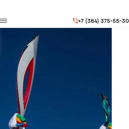
Главная
Портфолио
Транспорт для спорта
+7 (384) 375-55-30
Эстафета олимпийского и параолимпийского огня