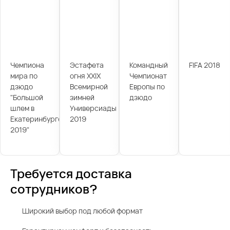
Чемпиона
Эстафета
Командный
FIFA 2018
мира по
огня XXIX
Чемпионат
дзюдо
Всемирной
Европы по
"Большой
зимней
дзюдо
шлем в
Универсиады
Екатеринбурге
2019
2019"
Требуется доставка
сотрудников?
Широкий выбор под любой формат